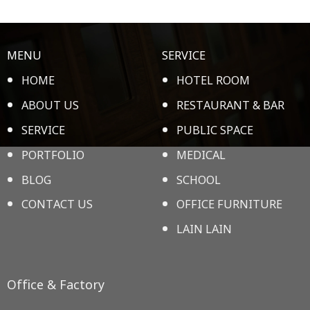
MENU
SERVICE
HOME
HOTEL ROOM
ABOUT US
RESTAURANT & BAR
SERVICE
PUBLIC SPACE
PORTFOLIO
MEDICAL
BLOG
SCHOOL
CONTACT US
OFFICE FURNITURE
LAIN LAIN
Office & Factory