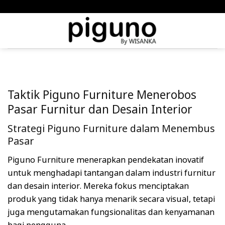
Skip
meta-tag :
to
content
Taktik Piguno Furniture Menerobos
Pasar Furnitur dan Desain Interior
Strategi Piguno Furniture dalam Menembus
Pasar
Piguno Furniture menerapkan pendekatan inovatif
untuk menghadapi tantangan dalam industri furnitur
dan desain interior. Mereka fokus menciptakan
produk yang tidak hanya menarik secara visual, tetapi
juga mengutamakan fungsionalitas dan kenyamanan
bagi pengguna.