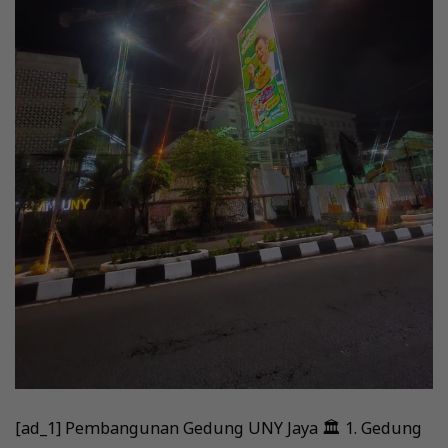
[ad_1] Pembangunan Gedung UNY Jaya 🏛️ 1. Gedung