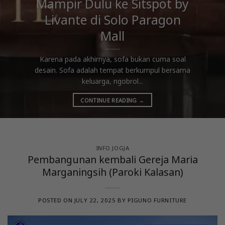
Mampir Dulu ke Sitspot by
Livante di Solo Paragon
Mall
Karena pada akhirnya, sofa bukan cuma soal
desain. Sofa adalah tempat berkumpul bersama
keluarga, ngobrol...
CONTINUE READING
→
INFO JOGJA
Pembangunan kembali Gereja Maria
Marganingsih (Paroki Kalasan)
POSTED ON
JULY 22, 2025
BY
PIGUNO FURNITURE