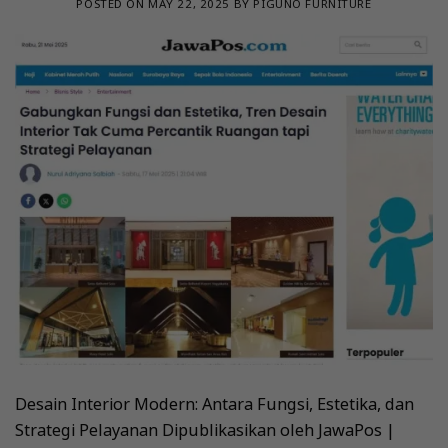
POSTED ON
MAY 22, 2025
BY
PIGUNO FURNITURE
Desain Interior Modern: Antara Fungsi, Estetika, dan
Strategi Pelayanan Dipublikasikan oleh JawaPos |