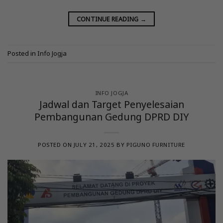
CONTINUE READING
→
Posted in
Info Jogja
INFO JOGJA
Jadwal dan Target Penyelesaian
Pembangunan Gedung DPRD DIY
POSTED ON
JULY 21, 2025
BY
PIGUNO FURNITURE