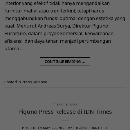
interior yang efektif tidak hanya mengandalkan
furnitur mahal atau tren terkini, tetapi harus
menggabungkan fungsi optimal dengan estetika yang
kuat. Menurut Andreas Surya, Direktur Piguno
Furniture, dalam proyek komersial, kenyamanan,
efisiensi, dan daya tahan menjadi pertimbangan
utama…
CONTINUE READING
→
Posted in
Press Release
PRESS RELEASE
Piguno Press Release di IDN Times
POSTED ON
MAY 27, 2025
BY
PIGUNO FURNITURE