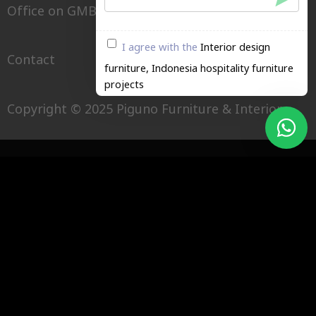
Office on GMB
I agree with the
Interior design
Contact
furniture, Indonesia hospitality furniture
projects
Copyright © 2025 Piguno Furniture & Interior