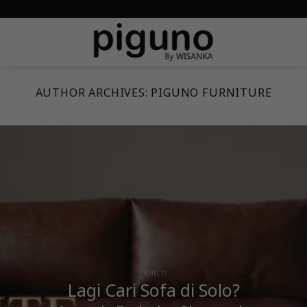
Skip
meta-tag :
to
content
AUTHOR ARCHIVES:
PIGUNO FURNITURE
PROJECTS
Lagi Cari Sofa di Solo?