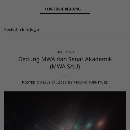
CONTINUE READING
→
Posted in
Info Jogja
INFO JOGJA
Gedung MWA dan Senat Akademik
(MWA SAU)
POSTED ON
JULY 21, 2025
BY
PIGUNO FURNITURE