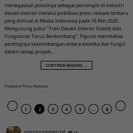
menegaskan posisinya sebagai pemimpin di industri
desain interior melalui publikasi press release terbaru
yang dimuat di Media Indonesia pada 16 Mei 2025.
Mengusung judul “Tren Desain Interior Estetik dan
Fungsional Terus Berkembang”, Piguno membahas
pentingnya keseimbangan antara estetika dan fungsi
dalam setiap proyek…
CONTINUE READING
→
Posted in
Press Release
1
2
3
4
5
…
8
pigunocommercial
14