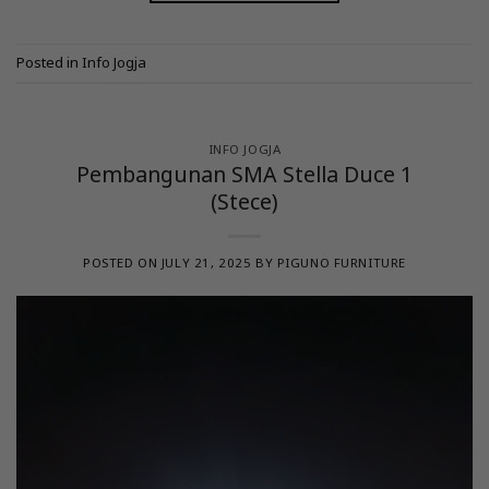
Posted in
Info Jogja
INFO JOGJA
Pembangunan SMA Stella Duce 1
(Stece)
POSTED ON
JULY 21, 2025
BY
PIGUNO FURNITURE