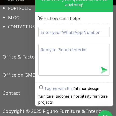
anything!
PORTFOLIO
MEDICAL
BLOG
SCHOOL
👋 Hi, how can I help?
CONTACT US
OFFICE FURNITURE
LAIN LAIN
Office & Factory
Office on GMB
I agree with the
Interior design
Contact
furniture, Indonesia hospitality furniture
projects
Copyright © 2025 Piguno Furniture & Interior