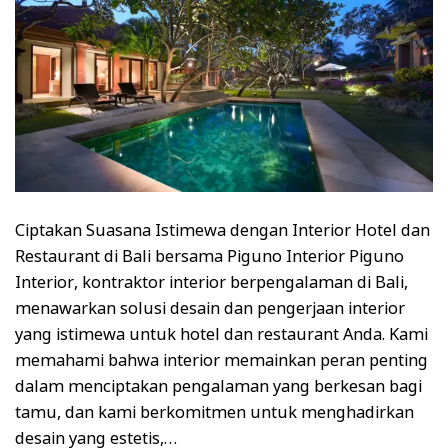
Ciptakan Suasana Istimewa dengan Interior Hotel dan
×
Restaurant di Bali bersama Piguno Interior Piguno
Interior, kontraktor interior berpengalaman di Bali,
menawarkan solusi desain dan pengerjaan interior
yang istimewa untuk hotel dan restaurant Anda. Kami
memahami bahwa interior memainkan peran penting
dalam menciptakan pengalaman yang berkesan bagi
FREE CATALOG
tamu, dan kami berkomitmen untuk menghadirkan
GET NEW 2024 Piguno PDF
desain yang estetis,…