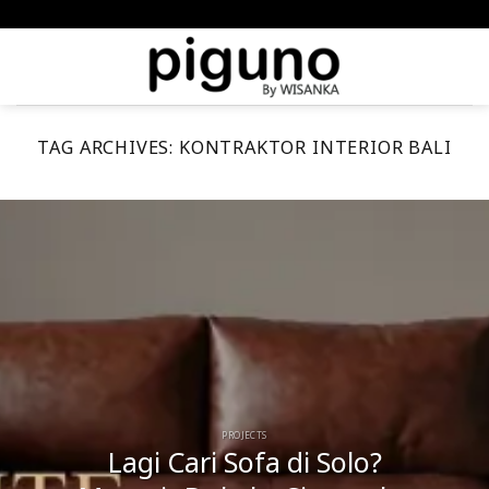
Skip
meta-tag :
to
content
TAG ARCHIVES:
KONTRAKTOR INTERIOR BALI
PROJECTS
Lagi Cari Sofa di Solo?