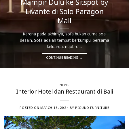
Mampir Dulu ke Sitspot by
Livante di Solo Paragon
Mall
Karena pada akhirnya, sofa bukan cuma soal
desain. Sofa adalah tempat berkumpul bersama
keluarga, ngobrol...
CONTINUE READING
→
NEWS
Interior Hotel dan Restaurant di Bali
POSTED ON
MARCH 18, 2024
BY
PIGUNO FURNITURE